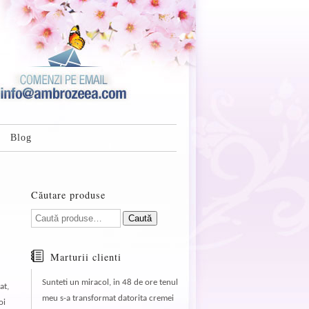
Blog
Căutare produse
Caută
Marturii clienti
Sunteti un miracol, in 48 de ore tenul
at,
meu s-a transformat datorita cremei
oi