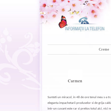
Creme
Carmen
Sunteti un miracol, in 48 de ore tenul meu s-a t
eleganta impachetarii produselor si de grija cald
intr-un cuvant este rar si pretios totul aici, nic