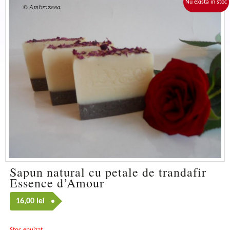
Nu exista in stoc
Sapun natural cu petale de trandafir
Essence d’Amour
16,00
lei
Stoc epuizat