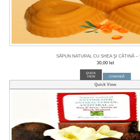
SĂPUN NATURAL CU SHEA ŞI CĂTINĂ –
30,00
lei
QUICK
VIEW
COMANDĂ
Quick View