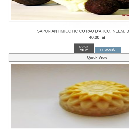
SĂPUN ANTIMICOTIC CU PAU D’ARCO, NEEM, 
40,00
lei
QUICK
VIEW
COMANDĂ
Quick View