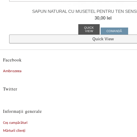
SAPUN NATURAL CU MUSETEL PENTRU TEN SENS
30,00
lei
QUICK
VIEW
COMANDĂ
Quick View
Facebook
Ambrozeea
Twitter
Informaţii generale
Coş cumpărături
Mărturii clienți