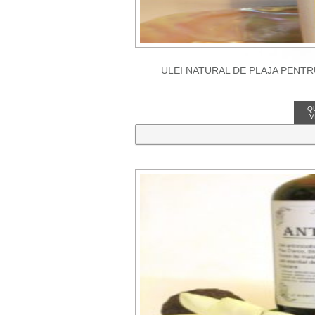
ULEI NATURAL DE PLAJA PENTR
Q
V