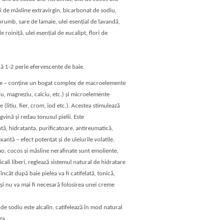
ei de măsline extravirgin, bicarbonat de sodiu,
umb, sare de lamaie, ulei esenţial de lavandă,
de roiniţă, ulei esenţial de eucalipt, flori de
ă 1-2 perle efervescente de baie.
e – conţine un bogat complex de macroelemente
iu, magneziu, calciu, etc.) şi microelemente
e (litiu, fier, crom, iod etc.). Acestea stimulează
gvină şi redau tonusul pielii. Este
tă, hidratanta, purificatoare, antireumatică,
axantă – efect potenţat şi de uleiurile volatile.
o, cocos şi măsline nerafinate sunt emoliente,
cali liberi, reglează sistemul natural de hidratare
el încât după baie pielea va fi catifelată, tonică,
 şi nu va mai fi necesară folosirea unei creme
de sodiu este alcalin, catifelează în mod natural
ea.