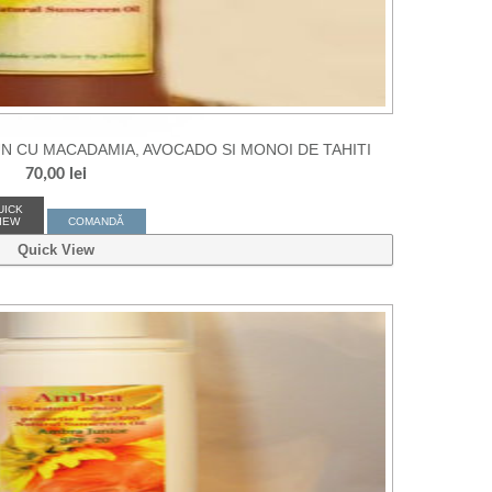
N CU MACADAMIA, AVOCADO SI MONOI DE TAHITI
70,00
lei
UICK
IEW
COMANDĂ
Quick View