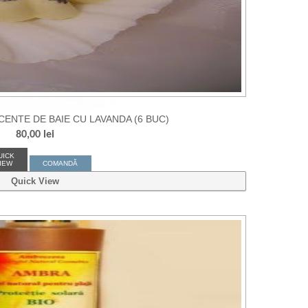
ENTE DE BAIE CU LAVANDA (6 BUC)
80,00
lei
UICK
IEW
COMANDĂ
Quick View