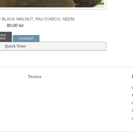
U BLACK WALNUT, PAU D’ARCO, NEEM
80,00
lei
UICK
IEW
COMANDĂ
Quick View
Twitter