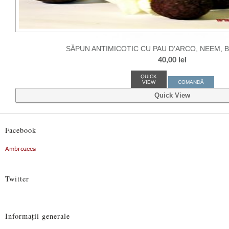
SĂPUN ANTIMICOTIC CU PAU D’ARCO, NEEM, 
40,00
lei
QUICK
VIEW
COMANDĂ
Quick View
Facebook
Ambrozeea
Twitter
Informaţii generale