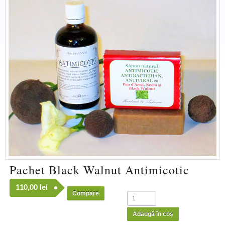
Pachet Black Walnut Antimicotic
110,00
lei
Compare
Adaugă în coș