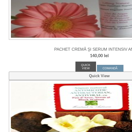
PACHET CREMĂ ŞI SERUM INTENSIV A
140,00
lei
QUICK
VIEW
COMANDĂ
Quick View