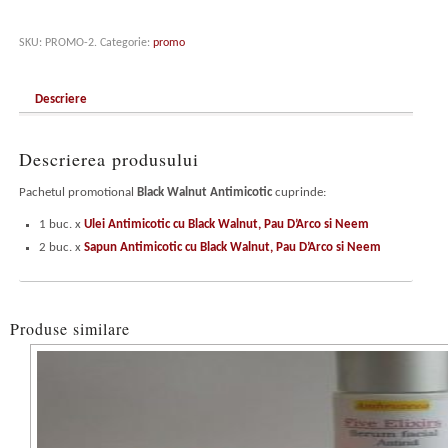
SKU:
PROMO-2
.
Categorie:
promo
Descriere
Descrierea produsului
Pachetul promotional
Black Walnut Antimicotic
cuprinde:
1 buc. x
Ulei Antimicotic cu Black Walnut, Pau D’Arco si Neem
2 buc. x
Sapun Antimicotic cu Black Walnut, Pau D’Arco si Neem
Produse similare